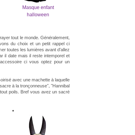
Masque enfant
halloween
frayer tout le monde. Généralement,
ons du choix et un petit rappel ci
er toutes les lumières avant d’allez
il date mais il reste intemporel et
d’accessoire ci vous optez pour un
ssoirisé avec une machette à laquelle
ssacre à la tronçonneuse", "Hannibal
tout poils. Bref vous avez un sacré