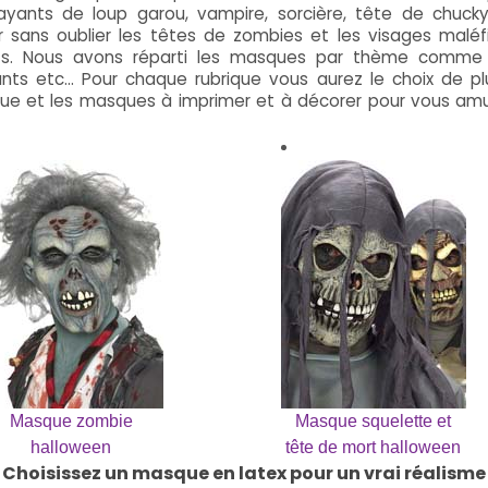
yants de loup garou, vampire, sorcière, tête de chucky
r sans oublier les têtes de zombies et les visages malé
ts. Nous avons réparti les masques par thème comme 
iants etc… Pour chaque rubrique vous aurez le choix de plus
ique et les masques à imprimer et à décorer pour vous am
Masque zombie
Masque squelette et
halloween
tête de mort halloween
Choisissez un masque en latex pour un vrai réalisme