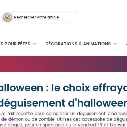
S POUR FÊTES
DÉCORATIONS & ANIMATIONS
loween : le choix effray
déguisement d'hallowee
urs fait recette pour compléter un déguisement d'hallo
 de démon
ou de zombie. Utilisez cet accessoire de dégu
onne blague, pour un spectacle ou le vendredi 13 et biensur