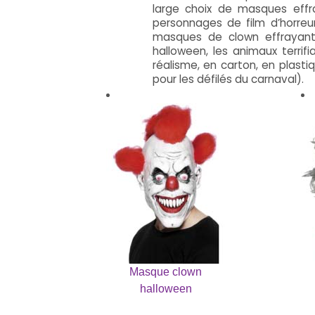
large choix de masques effra
personnages de film d’horreu
masques de clown effrayan
halloween, les animaux terrif
réalisme, en carton, en plast
pour les défilés du carnaval).
Masque clown
halloween