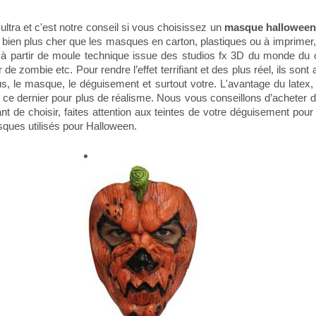
ultra et c'est notre conseil si vous choisissez un
masque halloween
 bien plus cher que les masques en carton, plastiques ou à imprimer, c
ué à partir de moule technique issue des studios fx 3D du monde d
r de zombie etc. Pour rendre l’effet terrifiant et des plus réel, ils s
us, le masque, le déguisement et surtout votre. L'avantage du latex, 
ce dernier pour plus de réalisme. Nous vous conseillons d’acheter d
t de choisir, faites attention aux teintes de votre déguisement pou
ques utilisés pour Halloween.