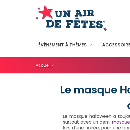
ÉVÈNEMENT À THÈMES
ACCESSOIRE
Accueil ›
Le masque Hal
Le masque halloween a toujo
surtout avec un demi
masque
lors d'une soirée, pour une b