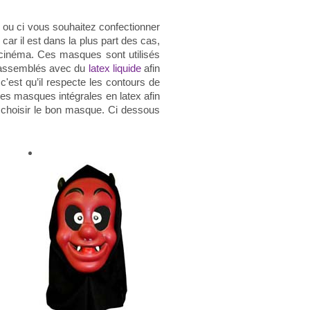
ou ci vous souhaitez confectionner
ar il est dans la plus part des cas,
u cinéma. Ces masques sont utilisés
ont assemblés avec du
latex liquide
afin
c'est qu’il respecte les contours de
es masques intégrales en latex afin
r choisir le bon masque. Ci dessous