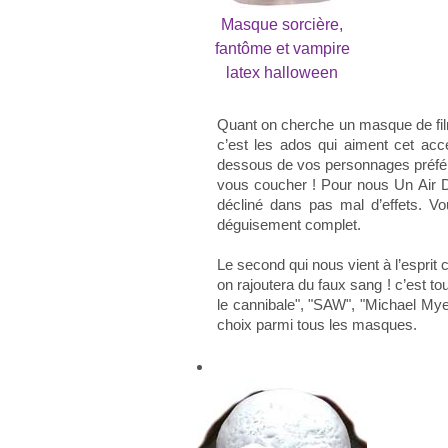
Masque sorcière,
fantôme et vampire
latex halloween
Quant on cherche un masque de film
c’est les ados qui aiment cet acc
dessous de vos personnages préférés
vous coucher ! Pour nous Un Air De
décliné dans pas mal d’effets. Vo
déguisement complet.
Le second qui nous vient à l’esprit 
on rajoutera du faux sang ! c’est t
le cannibale", "SAW", "Michael Mye
choix parmi tous les masques.