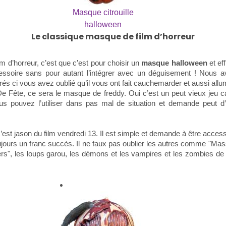
Masque citrouille
halloween
Le classique masque de film d’horreur
 d’horreur, c’est que c’est pour choisir un
masque halloween
et ef
essoire sans pour autant l’intégrer avec un déguisement ! Nous av
 ci vous avez oublié qu’il vous ont fait cauchemarder et aussi allum
 Fête, ce sera le masque de freddy. Oui c’est un peut vieux jeu car 
us pouvez l’utiliser dans pas mal de situation et demande peut 
c’est jason du film vendredi 13. Il est simple et demande à être acce
oujours un franc succès. Il ne faux pas oublier les autres comme "Ma
rs", les loups garou, les démons et les vampires et les zombies de 