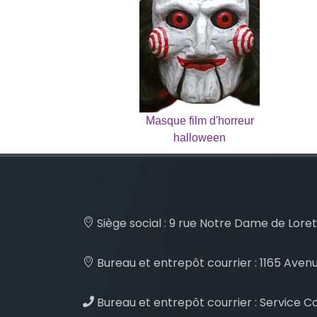
Masque film d'horreur
halloween
Siège social :
9 rue Notre Dame de Loret
Bureau et entrepôt courrier :
1165 Avenu
Bureau et entrepôt courrier :
Service Co