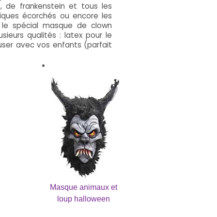
, de frankenstein et tous les
fiques écorchés ou encore les
le spécial masque de clown
ieurs qualités : latex pour le
user avec vos enfants (parfait
Masque animaux et
loup halloween