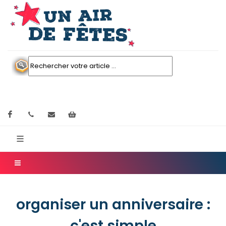
Facebook
contactez nous
Mon panier
organiser un anniversaire :
c'est simple