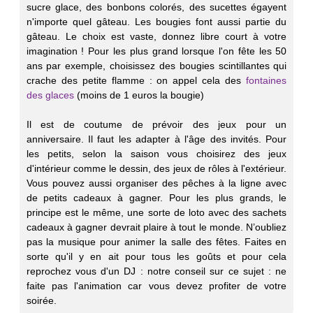
sucre glace, des bonbons colorés, des sucettes égayent
n'importe quel gâteau. Les bougies font aussi partie du
gâteau. Le choix est vaste, donnez libre court à votre
imagination ! Pour les plus grand lorsque l'on fête les 50
ans par exemple, choisissez des bougies scintillantes qui
crache des petite flamme : on appel cela des
fontaines
des glaces
(moins de 1 euros la bougie)
Il est de coutume de prévoir des jeux pour un
anniversaire. Il faut les adapter à l'âge des invités. Pour
les petits, selon la saison vous choisirez des jeux
d'intérieur comme le dessin, des jeux de rôles à l'extérieur.
Vous pouvez aussi organiser des pêches à la ligne avec
de petits cadeaux à gagner. Pour les plus grands, le
principe est le même, une sorte de loto avec des sachets
cadeaux à gagner devrait plaire à tout le monde. N’oubliez
pas la musique pour animer la salle des fêtes. Faites en
sorte qu'il y en ait pour tous les goûts et pour cela
reprochez vous d'un DJ : notre conseil sur ce sujet : ne
faite pas l'animation car vous devez profiter de votre
soirée.