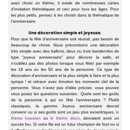
avez choisi un thème, il existe de nombreuses cartes
d'invitation thématiques et ceci pour tous les âges. Pour
les plus petits, pensez à les choisir dans la thématique de
l'anniversaire.
Une décoration simple et joyeuse.
Pour que la fête d'anniversaire soit réussit, pas besoin de
beaucoup de chose. Nous préconisons une décoration
très simple avec des ballons, deux ou trois banderoles de
type "joyeux anniversaire" pour décorer la salle, et
n'oubliez pas des photos lorsque vous fêter par exemple
les 18 ans ou les 50 ans de la personne. Ce type de
décoration d'anniversaire et la plus simple à faire et la plus
sympa ! et retrace avec émotion les moments clef de la
personne. Vous n’avez pas d'idée précise, vous pouvez
vous posez les questions suivantes : Quels sont les goûts
de la personne à qui on fête l'anniversaire ? Plutôt
classiques, la gamme Joyeux anniversaire devrait
convenir ou si ses goûts sont un peu plus excentriques,
le
thème hawaïen
ou
le thème disco
, devraient avoir un
succès fou. Si votre fils est un futur champion de foot ou si