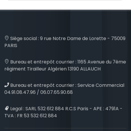
Siège social :
9 rue Notre Dame de Lorette - 75009
PARIS
Bureau et entrepôt courrier :
1165 Avenue du 7ème
régiment Tirailleur Algérien 13190 ALLAUCH
Bureau et entrepôt courrier :
Service Commercial
04.91.08.47.96 / 06.07.65.90.68
Legal :
SARL 532 612 884 R.C.S Paris - APE : 4791A -
TVA : FR 53 532 612 884