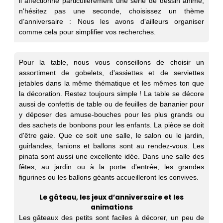
il affectionne particulièrement une série de dessin animé,
n'hésitez pas une seconde, choisissez un thème
d’anniversaire : Nous les avons d'ailleurs organiser
comme cela pour simplifier vos recherches.
Pour la table, nous vous conseillons de choisir un
assortiment de gobelets, d'assiettes et de serviettes
jetables dans la même thématique et les mêmes ton que
la décoration. Restez toujours simple ! La table se décore
aussi de confettis de table ou de feuilles de bananier pour
y déposer des amuse-bouches pour les plus grands ou
des sachets de bonbons pour les enfants. La pièce se doit
d'être gaie. Que ce soit une salle, le salon ou le jardin,
guirlandes, fanions et ballons sont au rendez-vous. Les
pinata sont aussi une excellente idée. Dans une salle des
fêtes, au jardin ou à la porte d'entrée, les grandes
figurines ou les ballons géants accueilleront les convives.
Le gâteau, les jeux d’anniversaire et les
animations
Les gâteaux des petits sont faciles à décorer, un peu de