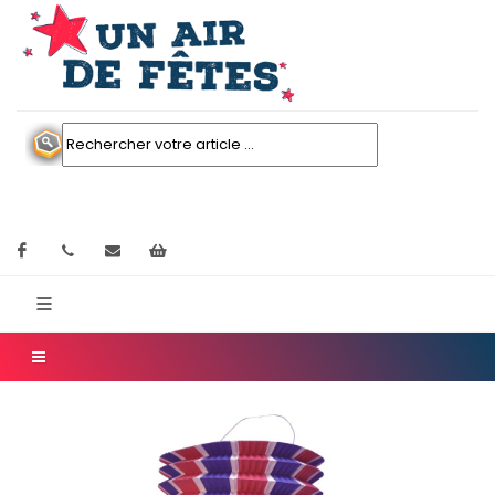
Facebook
contactez nous
Mon panier