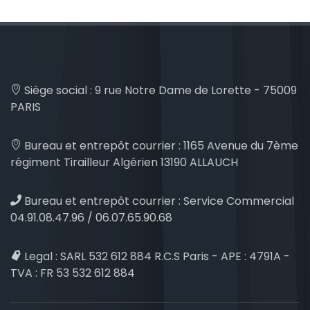
Siège social :
9 rue Notre Dame de Lorette - 75009
PARIS
Bureau et entrepôt courrier :
1165 Avenue du 7ème
régiment Tirailleur Algérien 13190 ALLAUCH
Bureau et entrepôt courrier :
Service Commercial
04.91.08.47.96 / 06.07.65.90.68
Legal :
SARL 532 612 884 R.C.S Paris - APE : 4791A -
TVA : FR 53 532 612 884