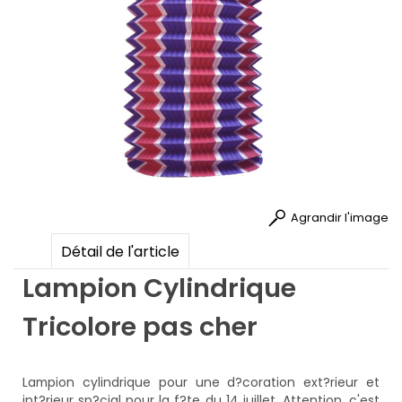
Agrandir l'image
Détail de l'article
Lampion Cylindrique
Tricolore pas cher
Lampion cylindrique pour une d?coration ext?rieur et
int?rieur sp?cial pour la f?te du 14 juillet. Attention, c'est