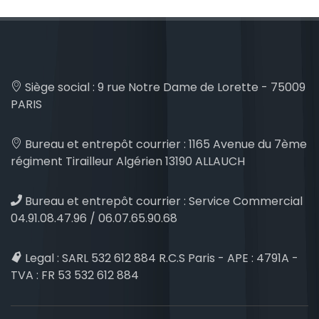
Siège social :
9 rue Notre Dame de Lorette - 75009
PARIS
Bureau et entrepôt courrier :
1165 Avenue du 7ème
régiment Tirailleur Algérien 13190 ALLAUCH
Bureau et entrepôt courrier :
Service Commercial
04.91.08.47.96 / 06.07.65.90.68
Legal :
SARL 532 612 884 R.C.S Paris - APE : 4791A -
TVA : FR 53 532 612 884