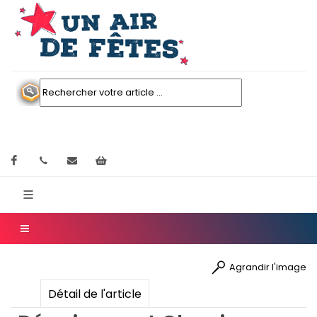
Facebook
contactez nous
Mon panier
Agrandir l'image
Détail de l'article