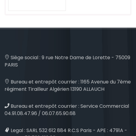
Siège social :
9 rue Notre Dame de Lorette - 75009
PARIS
Bureau et entrepôt courrier :
1165 Avenue du 7ème
régiment Tirailleur Algérien 13190 ALLAUCH
Bureau et entrepôt courrier :
Service Commercial
04.91.08.47.96 / 06.07.65.90.68
Legal :
SARL 532 612 884 R.C.S Paris - APE : 4791A -