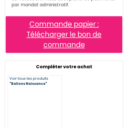
par mandat administratif.
Commande papier :
Télécharger le bon de
commande
Compléter votre achat
Voir tous les produits
"Ballons Naissance"