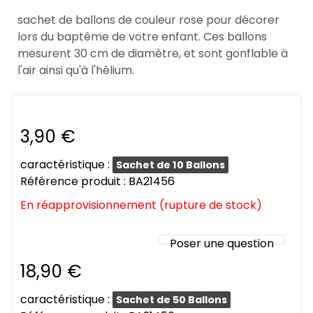
sachet de ballons de couleur rose pour décorer
lors du baptême de votre enfant. Ces ballons
mesurent 30 cm de diamètre, et sont gonflable à
l'air ainsi qu'à l'hélium.
3,90 €
caractéristique :
Sachet de 10 Ballons
Référence produit : BA21456
En réapprovisionnement (rupture de stock)
Poser une question
18,90 €
caractéristique :
Sachet de 50 Ballons