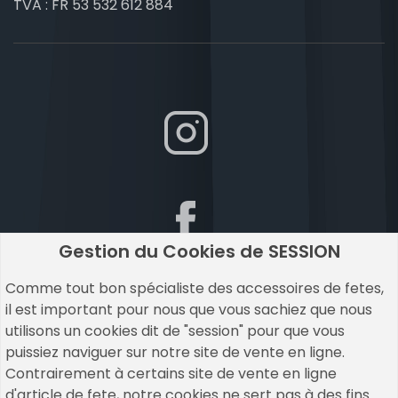
TVA : FR 53 532 612 884
Gestion du Cookies de SESSION
Comme tout bon spécialiste des accessoires de fetes,
il est important pour nous que vous sachiez que nous
utilisons un cookies dit de "session" pour que vous
puissiez naviguer sur notre site de vente en ligne.
Contrairement à certains site de vente en ligne
d'article de fete, notre cookies ne sert pas à des fins