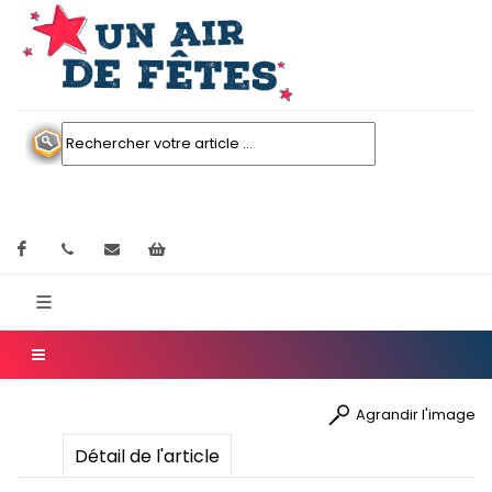
Facebook
contactez nous
Mon panier
Agrandir l'image
Détail de l'article