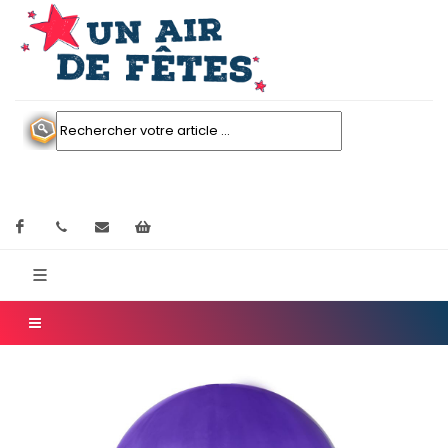
Facebook
contactez nous
Mon panier