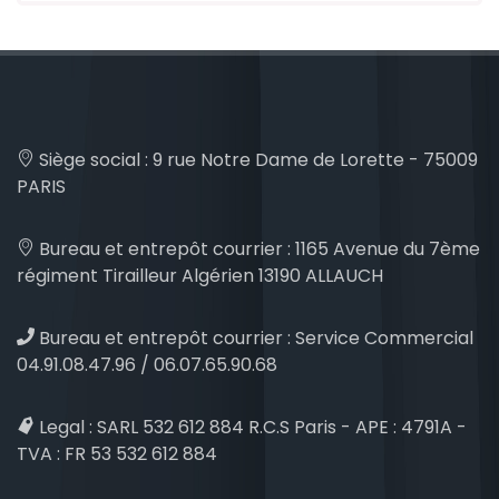
Siège social :
9 rue Notre Dame de Lorette - 75009
PARIS
Bureau et entrepôt courrier :
1165 Avenue du 7ème
régiment Tirailleur Algérien 13190 ALLAUCH
Bureau et entrepôt courrier :
Service Commercial
04.91.08.47.96 / 06.07.65.90.68
Legal :
SARL 532 612 884 R.C.S Paris - APE : 4791A -
TVA : FR 53 532 612 884