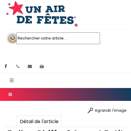
Facebook
contactez nous
Mon panier
Agrandir l'image
Détail de l'article